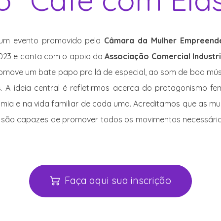
um evento promovido pela
Câmara da Mulher Empreen
2023 e conta com o apoio da
Associação Comercial Industria
romove um bate papo pra lá de especial, ao som de boa mú
s. A ideia central é refletirmos acerca do protagonismo fe
ia e na vida familiar de cada uma. Acreditamos que as mu
e são capazes de promover todos os movimentos necessári
Faça aqui sua inscrição