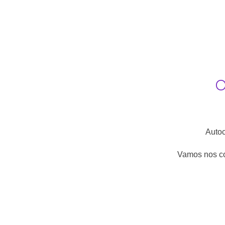
O
Autoc
Vamos nos co