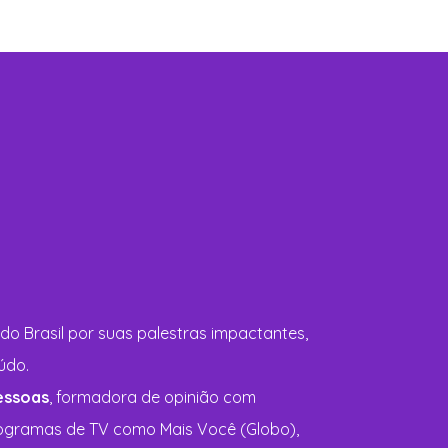
do Brasil por suas palestras impactantes,
údo.
essoas
, formadora de opinião com
ogramas de TV como Mais Você (Globo),