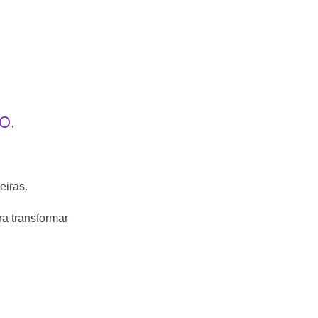
o.
eiras.
a transformar