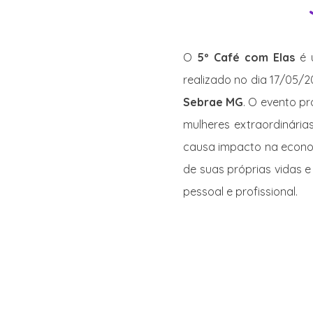
O
5º Café com Elas
é 
realizado no dia 17/05/
Sebrae MG
. O evento p
mulheres extraordinária
causa impacto na econom
de suas próprias vidas 
pessoal e profissional.