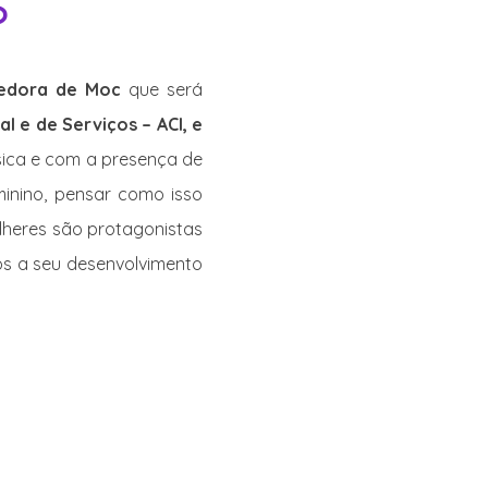
dedora de Moc
que será
l e de Serviços – ACI, e
sica e com a presença de
minino, pensar como isso
lheres são protagonistas
os a seu desenvolvimento