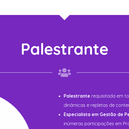
Palestrante
Palestrante
requisitada em to
dinâmicas e repletas de conte
Especialista em Gestão de P
inúmeras participações em Pr