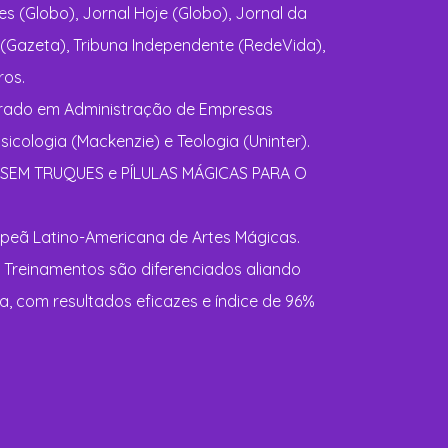
 (Globo), Jornal Hoje (Globo), Jornal da
 (Gazeta), Tribuna Independente (RedeVida),
ros.
rado em Administração de Empresas
cologia (Mackenzie) e Teologia (Uninter).
 SEM TRUQUES e PÍLULAS MÁGICAS PARA O
eã Latino-Americana de Artes Mágicas.
e Treinamentos são diferenciados aliando
ia, com resultados eficazes e índice de 96%