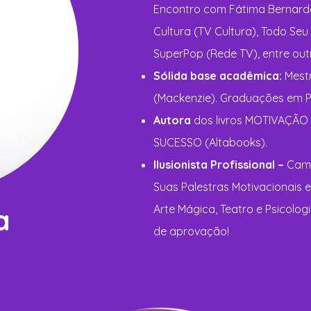
Encontro com Fátima Bernardes
Cultura (TV Cultura), Todo Seu
SuperPop (Rede TV), entre out
Sólida base acadêmica:
Mest
(Mackenzie). Graduações em Psi
Autora
dos livros MOTIVAÇÃO
SUCESSO (Altabooks).
Ilusionista Profissional –
Camp
Suas Palestras Motivacionais 
Arte Mágica, Teatro e Psicolog
a
de aprovação!